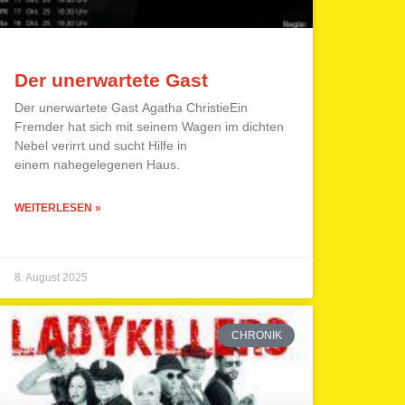
Der unerwartete Gast
Der unerwartete Gast Agatha ChristieEin
Fremder hat sich mit seinem Wagen im dichten
Nebel verirrt und sucht Hilfe in
einem nahegelegenen Haus.
WEITERLESEN »
8. August 2025
CHRONIK