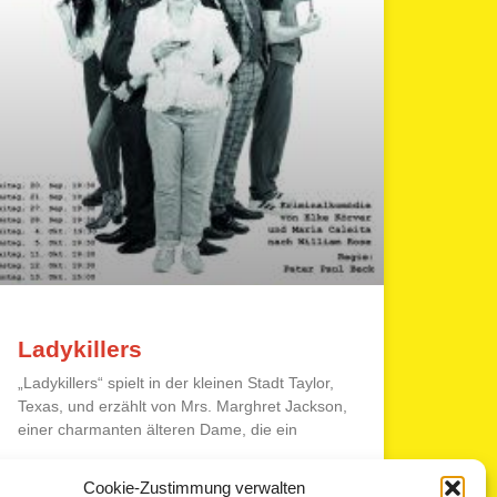
Ladykillers
„Ladykillers“ spielt in der kleinen Stadt Taylor,
Texas, und erzählt von Mrs. Marghret Jackson,
einer charmanten älteren Dame, die ein
WEITERLESEN »
Cookie-Zustimmung verwalten