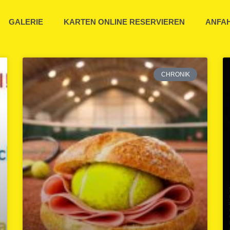
GALERIE
KARTEN ONLINE RESERVIEREN
ANFA
CHRONIK