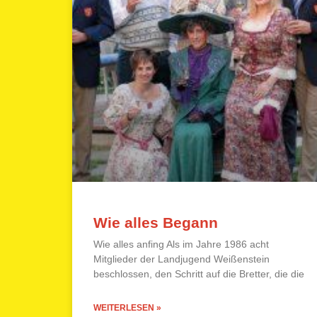
Wie alles Begann
Wie alles anfing Als im Jahre 1986 acht
Mitglieder der Landjugend Weißenstein
beschlossen, den Schritt auf die Bretter, die die
WEITERLESEN »