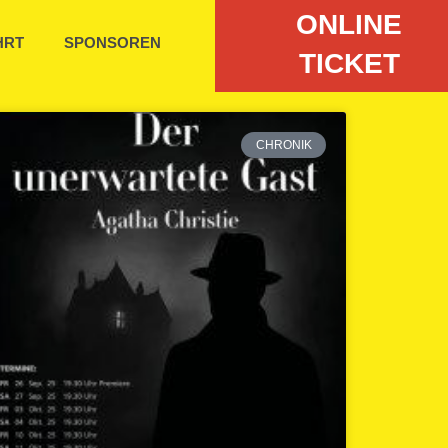
ONLINE
HRT
SPONSOREN
TICKET
CHRONIK