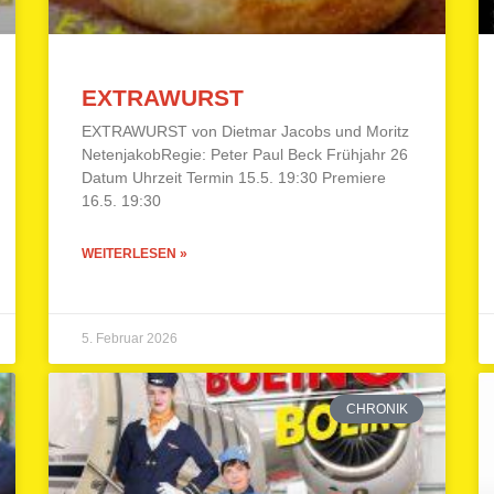
EXTRAWURST
EXTRAWURST von Dietmar Jacobs und Moritz
NetenjakobRegie: Peter Paul Beck Frühjahr 26
Datum Uhrzeit Termin 15.5. 19:30 Premiere
16.5. 19:30
WEITERLESEN »
5. Februar 2026
CHRONIK