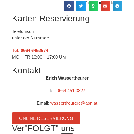
Mit Freunden teilen:
Karten Reservierung
Telefonisch
unter der Nummer:
Tel: 0664 6452574
MO – FR 13:00 – 17:00 Uhr
Kontakt
Erich Wassertheurer
Tel:
0664 451 3827
Email:
wassertheurere@aon.at
ONLINE RESERVIERUNG
Ver"FOLGT" uns