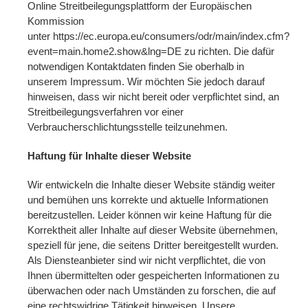
Online Streitbeilegungsplattform der Europäischen
Kommission
unter https://ec.europa.eu/consumers/odr/main/index.cfm?
event=main.home2.show&lng=DE zu richten. Die dafür
notwendigen Kontaktdaten finden Sie oberhalb in
unserem Impressum. Wir möchten Sie jedoch darauf
hinweisen, dass wir nicht bereit oder verpflichtet sind, an
Streitbeilegungsverfahren vor einer
Verbraucherschlichtungsstelle teilzunehmen.
Haftung für Inhalte dieser Website
Wir entwickeln die Inhalte dieser Website ständig weiter
und bemühen uns korrekte und aktuelle Informationen
bereitzustellen. Leider können wir keine Haftung für die
Korrektheit aller Inhalte auf dieser Website übernehmen,
speziell für jene, die seitens Dritter bereitgestellt wurden.
Als Diensteanbieter sind wir nicht verpflichtet, die von
Ihnen übermittelten oder gespeicherten Informationen zu
überwachen oder nach Umständen zu forschen, die auf
eine rechtswidrige Tätigkeit hinweisen. Unsere