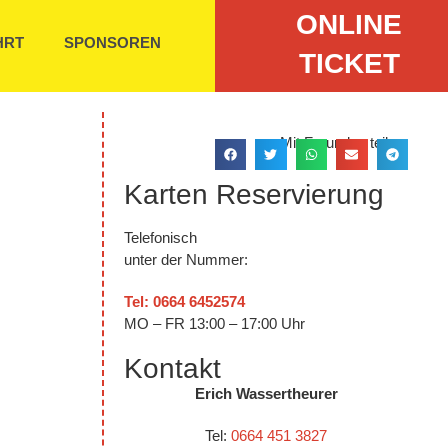
ONLINE
HRT
SPONSOREN
TICKET
Mit Freunden teilen:
Karten Reservierung
Telefonisch
unter der Nummer:
Tel: 0664 6452574
MO – FR 13:00 – 17:00 Uhr
Kontakt
Erich Wassertheurer
Tel:
0664 451 3827