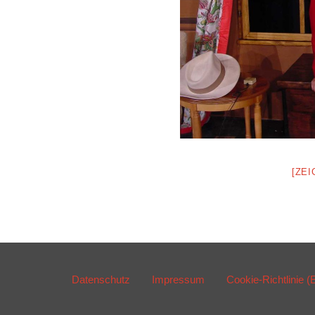
[ZE
Datenschutz
Impressum
Cookie-Richtlinie (