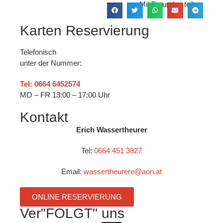
Mit Freunden teilen:
Karten Reservierung
Telefonisch
unter der Nummer:
Tel: 0664 6452574
MO – FR 13:00 – 17:00 Uhr
Kontakt
Erich Wassertheurer
Tel:
0664 451 3827
Email:
wassertheurere@aon.at
ONLINE RESERVIERUNG
Ver"FOLGT" uns